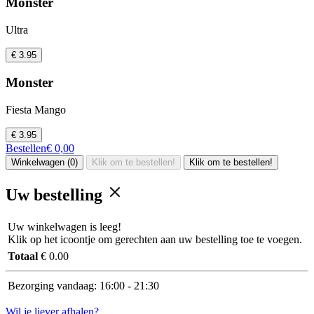
Monster
Ultra
€ 3.95
Monster
Fiesta Mango
€ 3.95
Bestellen
€ 0,00
Winkelwagen (0)
Klik om te bestellen!
Klik om te bestellen!
Uw bestelling
Uw winkelwagen is leeg!
Klik op het icoontje om gerechten aan uw bestelling toe te voegen.
Totaal
€ 0.00
Bezorging vandaag:
16:00 - 21:30
Wil je liever afhalen?