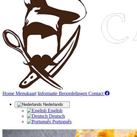
(huidige)
Home
Menukaart
Informatie
Beoordelingen
Contact
Nederlands
English
Deutsch
Português