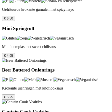
Gefrituurde krokante garnalen met spicymayo
€ 6.50
Mini Springroll
Mini loempias met sweet chilisaus
€ 4.95
Beer Battered Onionrings
Krokante uienringen met knoflooksaus
€ 6.25
Captain Cook Vealribs