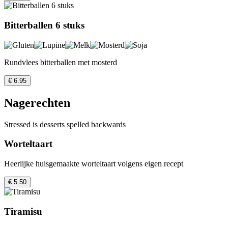
Bitterballen 6 stuks
Rundvlees bitterballen met mosterd
€ 6.95
Nagerechten
Stressed is desserts spelled backwards
Worteltaart
Heerlijke huisgemaakte worteltaart volgens eigen recept
€ 5.50
Tiramisu