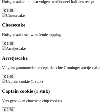
Huisgemaakte tiramisu volgens traditioneel Italiaans recept
€ 6.25
Cheesecake
Huisgemaakt met wisselende topping
€ 6.25
Arretjescake
Volgens grootmoeders recept, de echte Groninger arretjescake
€ 5.50
Captain cookie (1 stuk)
Vers gebakken chocolate chip cookies
€ 2.60