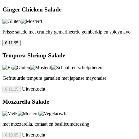
Ginger Chicken Salade
Frisse salade met crunchy gemarineerde gemberkip en spicymayo
€ 11.95
Tempura Shrimp Salade
Gefrituurde tempura garnalen met japanse mayonaise
Uitverkocht
€ 11.25
Mozzarella Salade
met mozzarella, tomaat en basilicumdressing
Uitverkocht
€ 10.95