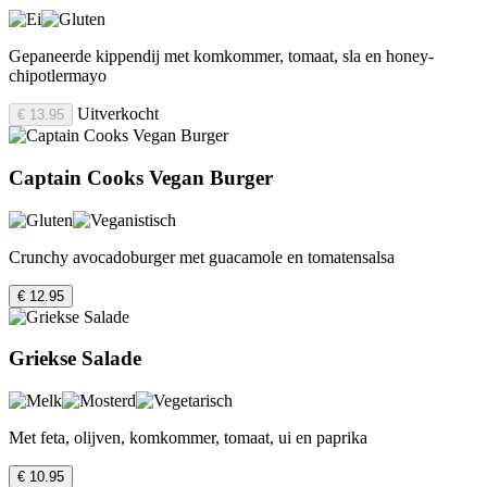
Gepaneerde kippendij met komkommer, tomaat, sla en honey-
chipotlermayo
Uitverkocht
€ 13.95
Captain Cooks Vegan Burger
Crunchy avocadoburger met guacamole en tomatensalsa
€ 12.95
Griekse Salade
Met feta, olijven, komkommer, tomaat, ui en paprika
€ 10.95