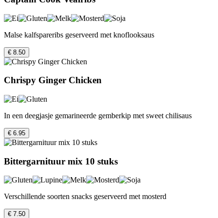
Malse kalfspareribs geserveerd met knoflooksaus
€ 8.50
Chrispy Ginger Chicken
In een deegjasje gemarineerde gemberkip met sweet chilisaus
€ 6.95
Bittergarnituur mix 10 stuks
Verschillende soorten snacks geserveerd met mosterd
€ 7.50