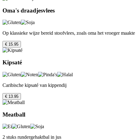
Oma's draadjesvlees
Op klassieke wijze bereid stoofvlees, zoals oma het vroeger maakte
€ 15.95
Kipsaté
Caribische kipsaté van kippendij
€ 13.95
Meatball
2 stuks rundergehaktbal in jus