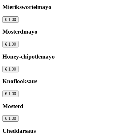
Mierikswortelmayo
€ 1.00
Mosterdmayo
€ 1.00
Honey-chipotlemayo
€ 1.00
Knoflooksaus
€ 1.00
Mosterd
€ 1.00
Cheddarsaus