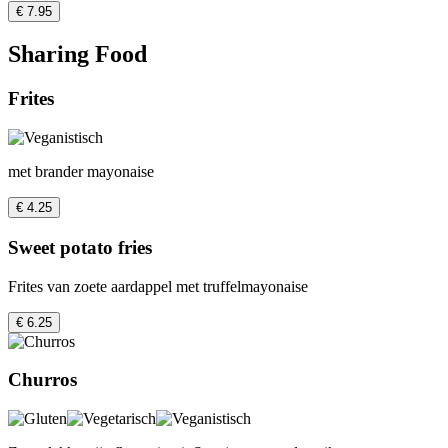
€ 7.95
Sharing Food
Frites
met brander mayonaise
€ 4.25
Sweet potato fries
Frites van zoete aardappel met truffelmayonaise
€ 6.25
Churros