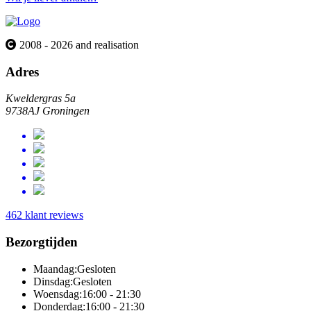
2008 - 2026 and realisation
Adres
Kweldergras 5a
9738AJ Groningen
462 klant reviews
Bezorgtijden
Maandag:
Gesloten
Dinsdag:
Gesloten
Woensdag:
16:00 - 21:30
Donderdag:
16:00 - 21:30