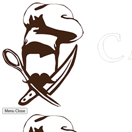
Menu
Close