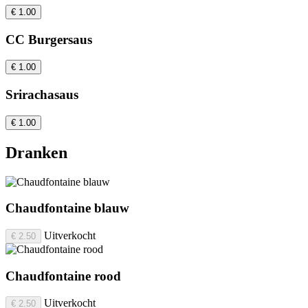
€ 1.00
CC Burgersaus
€ 1.00
Srirachasaus
€ 1.00
Dranken
Chaudfontaine blauw
Uitverkocht
€ 2.50
Chaudfontaine rood
Uitverkocht
€ 2.50