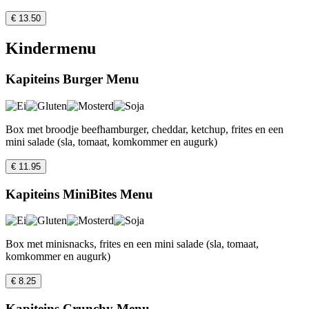
€ 13.50
Kindermenu
Kapiteins Burger Menu
Box met broodje beefhamburger, cheddar, ketchup, frites en een
mini salade (sla, tomaat, komkommer en augurk)
€ 11.95
Kapiteins MiniBites Menu
Box met minisnacks, frites en een mini salade (sla, tomaat,
komkommer en augurk)
€ 8.25
Kapiteins Crunchy Menu