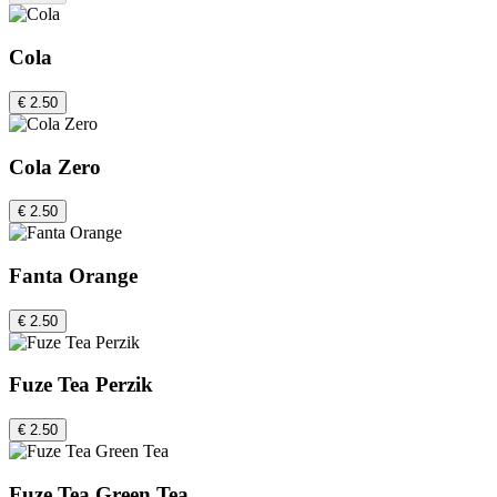
Cola
€ 2.50
Cola Zero
€ 2.50
Fanta Orange
€ 2.50
Fuze Tea Perzik
€ 2.50
Fuze Tea Green Tea