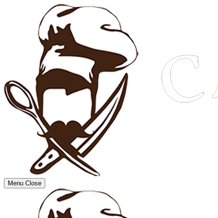
Menu
Close